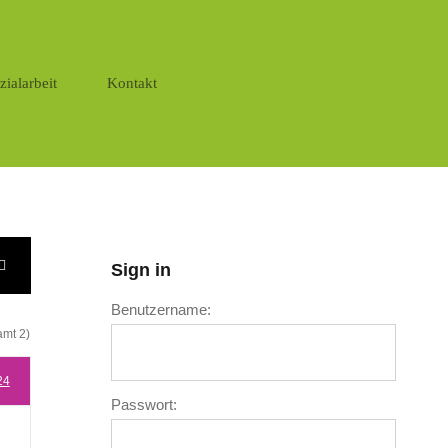
zialarbeit
Kontakt
Sign in
Benutzername:
amt 2)
24
Passwort: