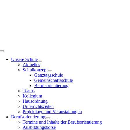
Zum
Inhalt
springen
Toggle
Navigation
Unsere Schule
Aktuelles
Schulkonzept
Ganztagsschule
Gemeinschaftsschule
Berufsorientierung
Teams
Kollegium
Hausordnung
Unterrichtszeiten
Projekttage und Veranstaltungen
Berufsorientierung
Termine und Inhalte der Berufsorientierung
Ausbildungsbörse