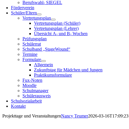
Berufswahl- SIEGEL
Förderverein
Schüler/Eltern
Vertretungsplan
Vertretungsplan (Schüler)
Vertretungsplan (Lehrer)
Übersicht A- und B- Wochen
Prüfungsplan
Schülerrat
Schulband „StageWound“
Termine
Formulare
Allgemein
Zukunftstag für Mädchen und Jungen
Praktikumsformulare
Fux-Noten
Moodle
Schulmanager
Schülerausweis
Schulsozialarbeit
Kontakt
Projekttage und Veranstaltungen
Nancy Teumer
2026-03-16T17:09:23