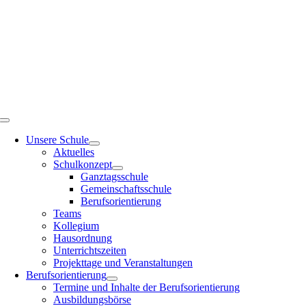
Zum
Inhalt
springen
Toggle
Navigation
Unsere Schule
Aktuelles
Schulkonzept
Ganztagsschule
Gemeinschaftsschule
Berufsorientierung
Teams
Kollegium
Hausordnung
Unterrichtszeiten
Projekttage und Veranstaltungen
Berufsorientierung
Termine und Inhalte der Berufsorientierung
Ausbildungsbörse