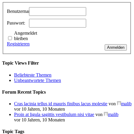
Benutzername:
Passwort:
Angemeldet
bleiben
Registrieren
Anmelden
Topic Views Filter
Beliebteste Themen
Unbeantwortete Themen
Forum Recent Topics
Cras lacinia tellus id mauris finibus lacus molestie
von
malib
vor 10 Jahren, 10 Monaten
Proin at ligula sagittis vestibulum nisi vitae
von
malib
vor 10 Jahren, 10 Monaten
Topic Tags