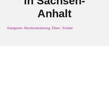
in Sachsen-
Anhalt
Kontakt
Kategorien:
Berufsorientierung
,
Eltern
,
Schüler