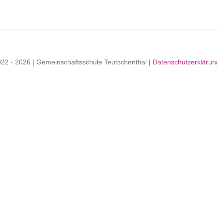
022 - 2026 | Gemeinschaftsschule Teutschenthal |
Datenschutzerkläru