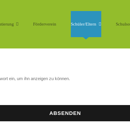
ntierung
Förderverein
Schüler/Eltern
Schulso
swort ein, um ihn anzeigen zu können.