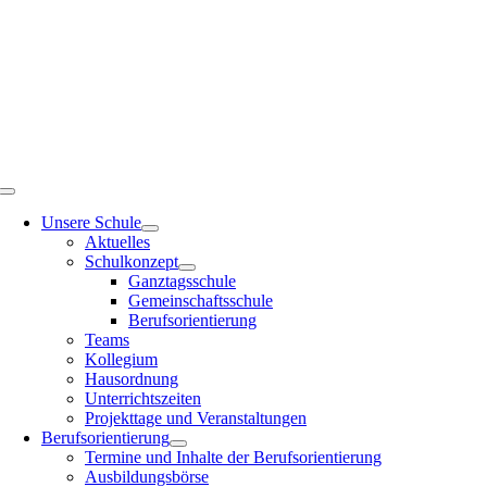
Zum
Inhalt
springen
Toggle
Navigation
Unsere Schule
Aktuelles
Schulkonzept
Ganztagsschule
Gemeinschaftsschule
Berufsorientierung
Teams
Kollegium
Hausordnung
Unterrichtszeiten
Projekttage und Veranstaltungen
Berufsorientierung
Termine und Inhalte der Berufsorientierung
Ausbildungsbörse