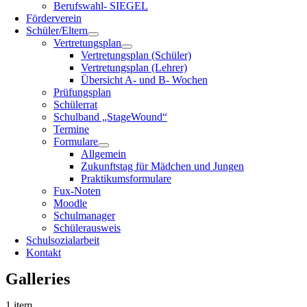
Berufswahl- SIEGEL
Förderverein
Schüler/Eltern
Vertretungsplan
Vertretungsplan (Schüler)
Vertretungsplan (Lehrer)
Übersicht A- und B- Wochen
Prüfungsplan
Schülerrat
Schulband „StageWound“
Termine
Formulare
Allgemein
Zukunftstag für Mädchen und Jungen
Praktikumsformulare
Fux-Noten
Moodle
Schulmanager
Schülerausweis
Schulsozialarbeit
Kontakt
Galleries
1 item