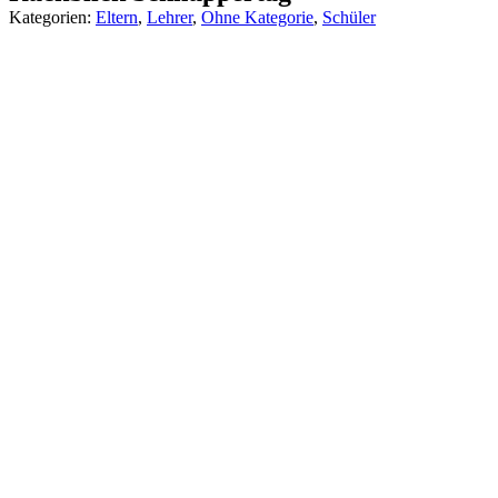
Kategorien:
Eltern
,
Lehrer
,
Ohne Kategorie
,
Schüler