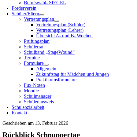
Berufswahl- SIEGEL
Förderverein
Schüler/Eltern
Vertretungsplan
Vertretungsplan (Schüler)
Vertretungsplan (Lehrer)
Übersicht A- und B- Wochen
Prüfungsplan
Schülerrat
Schulband „StageWound“
Termine
Formulare
Allgemein
Zukunftstag für Mädchen und Jungen
Praktikumsformulare
Fux-Noten
Moodle
Schulmanager
Schülerausweis
Schulsozialarbeit
Kontakt
Geschrieben am 13. Februar 2026
Rückblick Schnuppertag