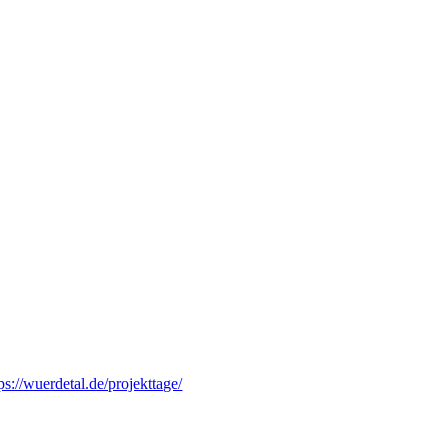
ps://wuerdetal.de/projekttage/