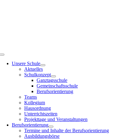
Zum
Inhalt
springen
Toggle
Navigation
Unsere Schule
Aktuelles
Schulkonzept
Ganztagsschule
Gemeinschaftsschule
Berufsorientierung
Teams
Kollegium
Hausordnung
Unterrichtszeiten
Projekttage und Veranstaltungen
Berufsorientierung
Termine und Inhalte der Berufsorientierung
Ausbildungsbörse