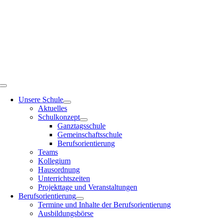
Zum
Inhalt
springen
Toggle
Navigation
Unsere Schule
Aktuelles
Schulkonzept
Ganztagsschule
Gemeinschaftsschule
Berufsorientierung
Teams
Kollegium
Hausordnung
Unterrichtszeiten
Projekttage und Veranstaltungen
Berufsorientierung
Termine und Inhalte der Berufsorientierung
Ausbildungsbörse