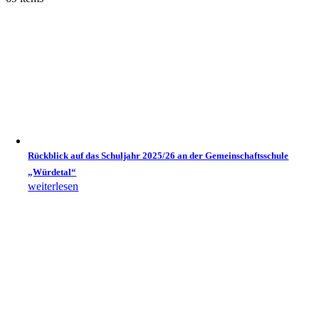
Rückblick auf das Schuljahr 2025/26 an der Gemeinschaftsschule
„Würdetal“
weiterlesen