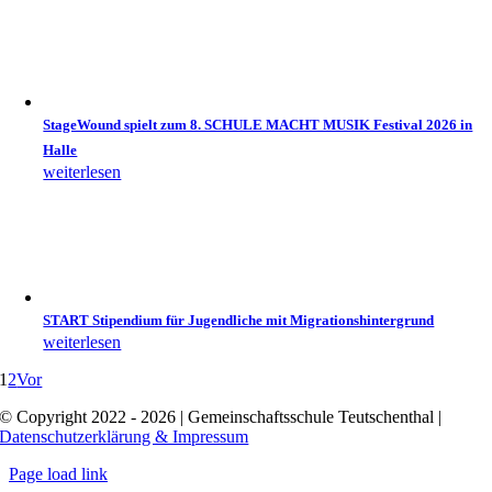
StageWound spielt zum 8. SCHULE MACHT MUSIK Festival 2026 in
Halle
weiterlesen
START Stipendium für Jugendliche mit Migrationshintergrund
weiterlesen
1
2
Vor
© Copyright 2022 - 2026 | Gemeinschaftsschule Teutschenthal |
Datenschutzerklärung & Impressum
Page load link