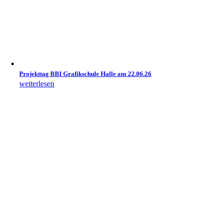
Projekttag BBI Grafikschule Halle am 22.06.26
weiterlesen