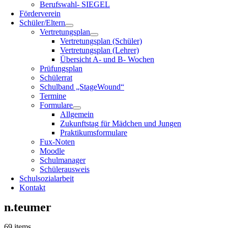
Berufswahl- SIEGEL
Förderverein
Schüler/Eltern
Vertretungsplan
Vertretungsplan (Schüler)
Vertretungsplan (Lehrer)
Übersicht A- und B- Wochen
Prüfungsplan
Schülerrat
Schulband „StageWound“
Termine
Formulare
Allgemein
Zukunftstag für Mädchen und Jungen
Praktikumsformulare
Fux-Noten
Moodle
Schulmanager
Schülerausweis
Schulsozialarbeit
Kontakt
n.teumer
69 items