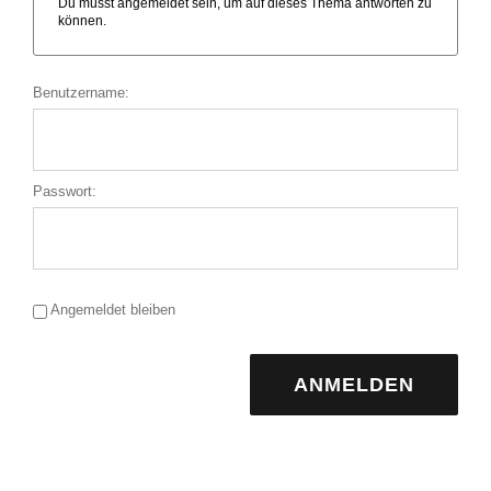
Du musst angemeldet sein, um auf dieses Thema antworten zu
können.
Benutzername:
Passwort:
Angemeldet bleiben
ANMELDEN