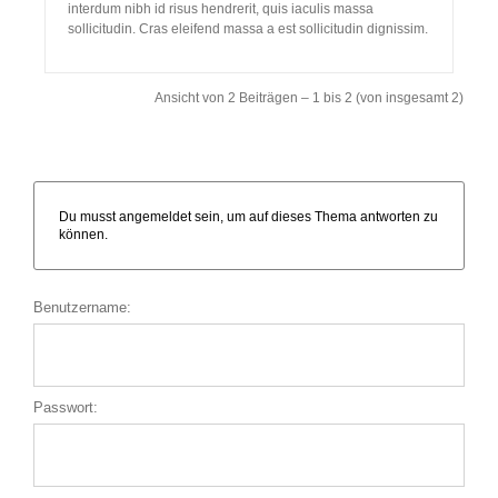
interdum nibh id risus hendrerit, quis iaculis massa
sollicitudin. Cras eleifend massa a est sollicitudin dignissim.
Ansicht von 2 Beiträgen – 1 bis 2 (von insgesamt 2)
Du musst angemeldet sein, um auf dieses Thema antworten zu
können.
Benutzername:
Passwort: