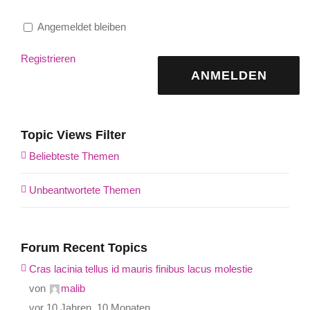
Angemeldet bleiben
Registrieren
ANMELDEN
Topic Views Filter
Beliebteste Themen
Unbeantwortete Themen
Forum Recent Topics
Cras lacinia tellus id mauris finibus lacus molestie
von
malib
vor 10 Jahren, 10 Monaten