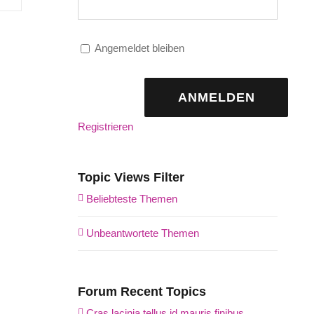
Angemeldet bleiben
ANMELDEN
Registrieren
Topic Views Filter
Beliebteste Themen
Unbeantwortete Themen
Forum Recent Topics
Cras lacinia tellus id mauris finibus