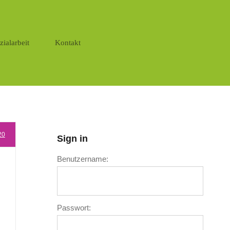
zialarbeit
Kontakt
20
Sign in
Benutzername:
Passwort: