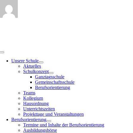
Zum
Inhalt
springen
Toggle
Navigation
Unsere Schule
Aktuelles
Schulkonzept
Ganztagsschule
Gemeinschaftsschule
Berufsorientierung
Teams
Kollegium
Hausordnung
Unterrichtszeiten
Projekttage und Veranstaltungen
Berufsorientierung
Termine und Inhalte der Berufsorientierung
Ausbildungsbörse