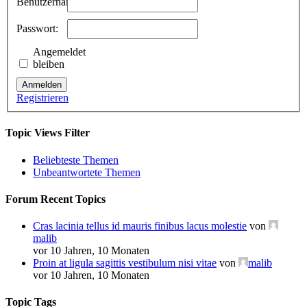
Benutzername:
Passwort:
Angemeldet
bleiben
Anmelden
Registrieren
Topic Views Filter
Beliebteste Themen
Unbeantwortete Themen
Forum Recent Topics
Cras lacinia tellus id mauris finibus lacus molestie
von
malib
vor 10 Jahren, 10 Monaten
Proin at ligula sagittis vestibulum nisi vitae
von
malib
vor 10 Jahren, 10 Monaten
Topic Tags