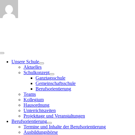
Zum
Inhalt
springen
Toggle
Navigation
Unsere Schule
Aktuelles
Schulkonzept
Ganztagsschule
Gemeinschaftsschule
Berufsorientierung
Teams
Kollegium
Hausordnung
Unterrichtszeiten
Projekttage und Veranstaltungen
Berufsorientierung
Termine und Inhalte der Berufsorientierung
Ausbildungsbörse