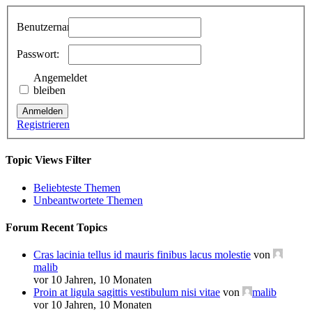
Benutzername:
Passwort:
Angemeldet
bleiben
Anmelden
Registrieren
Topic Views Filter
Beliebteste Themen
Unbeantwortete Themen
Forum Recent Topics
Cras lacinia tellus id mauris finibus lacus molestie
von
malib
vor 10 Jahren, 10 Monaten
Proin at ligula sagittis vestibulum nisi vitae
von
malib
vor 10 Jahren, 10 Monaten