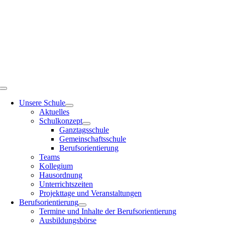
Zum
Inhalt
springen
Toggle
Navigation
Unsere Schule
Aktuelles
Schulkonzept
Ganztagsschule
Gemeinschaftsschule
Berufsorientierung
Teams
Kollegium
Hausordnung
Unterrichtszeiten
Projekttage und Veranstaltungen
Berufsorientierung
Termine und Inhalte der Berufsorientierung
Ausbildungsbörse