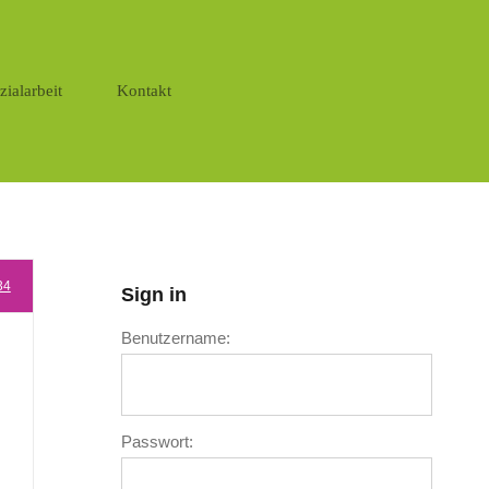
zialarbeit
Kontakt
34
Sign in
Benutzername:
Passwort: