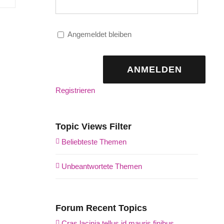
Angemeldet bleiben
ANMELDEN
Registrieren
Topic Views Filter
Beliebteste Themen
Unbeantwortete Themen
Forum Recent Topics
Cras lacinia tellus id mauris finibus