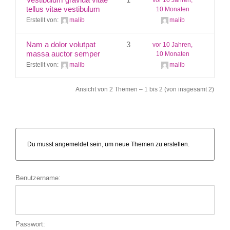
tellus vitae vestibulum
10 Monaten
Erstellt von:
malib
malib
Kontakt
Nam a dolor volutpat
3
vor 10 Jahren,
massa auctor semper
10 Monaten
Erstellt von:
malib
malib
Ansicht von 2 Themen – 1 bis 2 (von insgesamt 2)
Du musst angemeldet sein, um neue Themen zu erstellen.
Benutzername:
Passwort: