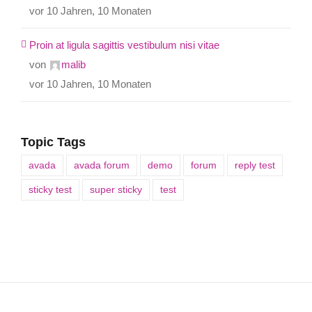
vor 10 Jahren, 10 Monaten
Proin at ligula sagittis vestibulum nisi vitae
von
malib
vor 10 Jahren, 10 Monaten
Topic Tags
avada
avada forum
demo
forum
reply test
sticky test
super sticky
test