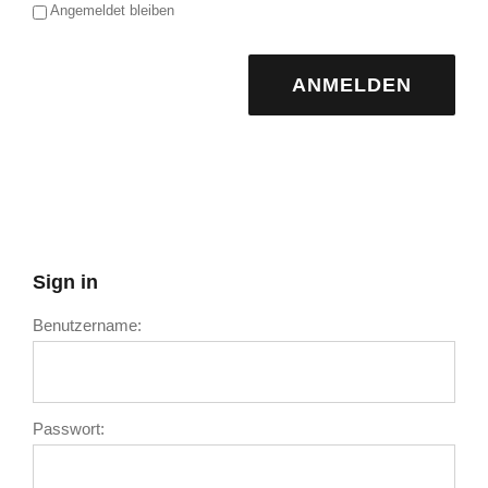
Angemeldet bleiben
ANMELDEN
Sign in
Benutzername:
Passwort: