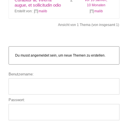
augue, et sollicitudin odio
10 Monaten
Erstellt von:
malib
malib
Kontakt
Ansicht von 1 Thema (von insgesamt 1)
Du musst angemeldet sein, um neue Themen zu erstellen.
Benutzername:
Passwort: