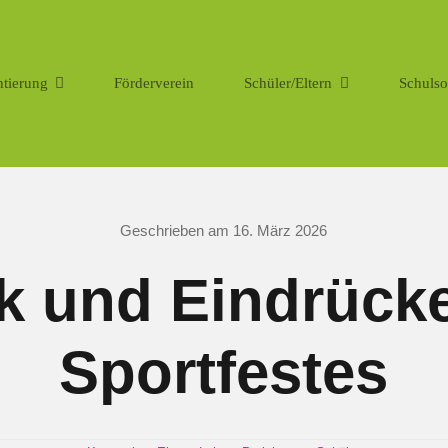
ntierung
Förderverein
Schüler/Eltern
Schulso
Geschrieben am 16. März 2026
k und Eindrück
Sportfestes