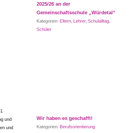
2025/26 an der
Gemeinschaftsschule „Würdetal“
Kategorien:
Eltern
,
Lehrer
,
Schulalltag
,
Schüler
61
Wir haben es geschafft!
ng und
Kategorien:
Berufsorientierung
nen und