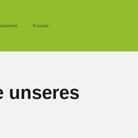
zialarbeit
Kontakt
e unseres