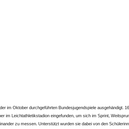
der im Oktober durchgeführten Bundesjugendspiele ausgehändigt. 1
r im Leichtathletikstadion eingefunden, um sich im Sprint, Weitspru
teinander zu messen. Unterstützt wurden sie dabei von den Schülerin