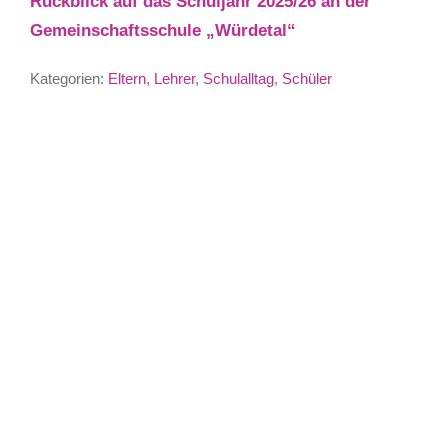
Rückblick auf das Schuljahr 2025/26 an der
Gemeinschaftsschule „Würdetal“
Kategorien:
Eltern
,
Lehrer
,
Schulalltag
,
Schüler