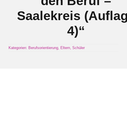
den Beruf –
Saalekreis (Aufla
Kontakt
4)“
Kategorien:
Berufsorientierung
,
Eltern
,
Schüler