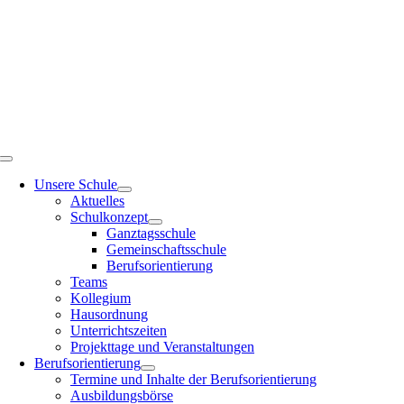
Zum
Inhalt
springen
Toggle
Navigation
Unsere Schule
Aktuelles
Schulkonzept
Ganztagsschule
Gemeinschaftsschule
Berufsorientierung
Teams
Kollegium
Hausordnung
Unterrichtszeiten
Projekttage und Veranstaltungen
Berufsorientierung
Termine und Inhalte der Berufsorientierung
Ausbildungsbörse