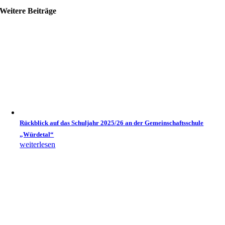
Weitere Beiträge
Rückblick auf das Schuljahr 2025/26 an der Gemeinschaftsschule
„Würdetal“
weiterlesen