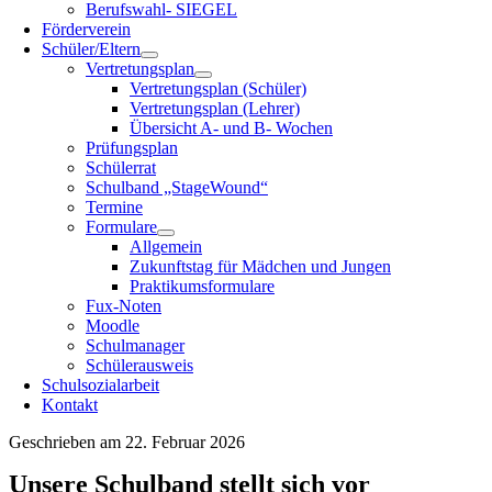
Berufswahl- SIEGEL
Förderverein
Schüler/Eltern
Vertretungsplan
Vertretungsplan (Schüler)
Vertretungsplan (Lehrer)
Übersicht A- und B- Wochen
Prüfungsplan
Schülerrat
Schulband „StageWound“
Termine
Formulare
Allgemein
Zukunftstag für Mädchen und Jungen
Praktikumsformulare
Fux-Noten
Moodle
Schulmanager
Schülerausweis
Schulsozialarbeit
Kontakt
Geschrieben am 22. Februar 2026
Unsere Schulband stellt sich vor