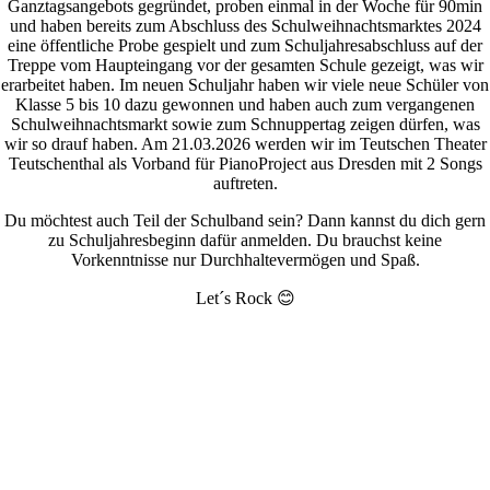
Ganztagsangebots gegründet, proben einmal in der Woche für 90min
und haben bereits zum Abschluss des Schulweihnachtsmarktes 2024
eine öffentliche Probe gespielt und zum Schuljahresabschluss auf der
Treppe vom Haupteingang vor der gesamten Schule gezeigt, was wir
erarbeitet haben. Im neuen Schuljahr haben wir viele neue Schüler von
Klasse 5 bis 10 dazu gewonnen und haben auch zum vergangenen
Schulweihnachtsmarkt sowie zum Schnuppertag zeigen dürfen, was
wir so drauf haben. Am 21.03.2026 werden wir im Teutschen Theater
Teutschenthal als Vorband für PianoProject aus Dresden mit 2 Songs
auftreten.
Du möchtest auch Teil der Schulband sein? Dann kannst du dich gern
zu Schuljahresbeginn dafür anmelden. Du brauchst keine
Vorkenntnisse nur Durchhaltevermögen und Spaß.
Let´s Rock 😊