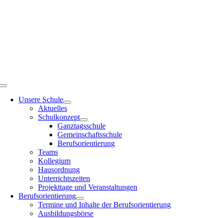
Zum
Inhalt
springen
Toggle
Navigation
Unsere Schule
Aktuelles
Schulkonzept
Ganztagsschule
Gemeinschaftsschule
Berufsorientierung
Teams
Kollegium
Hausordnung
Unterrichtszeiten
Projekttage und Veranstaltungen
Berufsorientierung
Termine und Inhalte der Berufsorientierung
Ausbildungsbörse