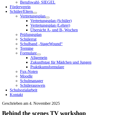
Berufswahl- SIEGEL
Förderverein
Schüler/Eltern
Vertretungsplan
Vertretungsplan (Schüler)
Vertretungsplan (Lehrer)
Übersicht A- und B- Wochen
Prüfungsplan
Schülerrat
Schulband „StageWound“
Termine
Formulare
Allgemein
Zukunftstag für Mädchen und Jungen
Praktikumsformulare
Fux-Noten
Moodle
Schulmanager
Schülerausweis
Schulsozialarbeit
Kontakt
Geschrieben am 4. November 2025
Behind the scenes TV workshop