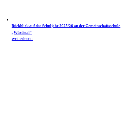
Rückblick auf das Schuljahr 2025/26 an der Gemeinschaftsschule
„Würdetal“
weiterlesen