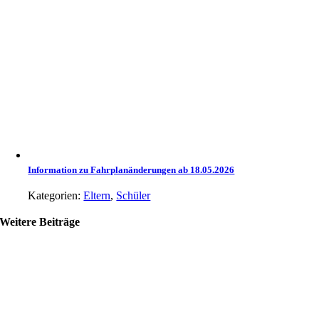
Information zu Fahrplanänderungen ab 18.05.2026
Kategorien:
Eltern
,
Schüler
Weitere Beiträge