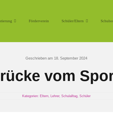
ntierung
Förderverein
Schüler/Eltern
Schulso
Geschrieben am 18. September 2024
rücke vom Spor
Kategorien:
Eltern
,
Lehrer
,
Schulalltag
,
Schüler