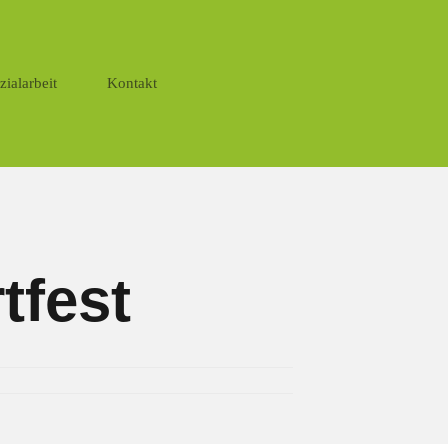
zialarbeit
Kontakt
tfest