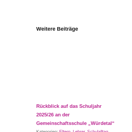
Weitere Beiträge
Rückblick auf das Schuljahr
2025/26 an der
Gemeinschaftsschule „Würdetal“
Kategorien:
Eltern
,
Lehrer
,
Schulalltag
,